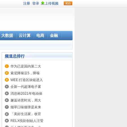
rss
大数据
云计算
电商
金融
频道总排行
华为已是国内第二大
索尼降噪豆5，降噪
WEE:打造区块链进入
全新一代超薄电子雾
消息称2021年电动保
邂逅诗意时光，周大
烟草口味烟弹是未来
「美好生活家」收官
RELX悦刻创始人汪莹