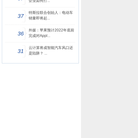
企业如何打...
特斯拉联合创始人：电动车
37
销量即将起...
外媒：苹果预计2022年底前
36
完成对Appl...
云计算将成智能汽车风口还
31
是陷阱？ ...