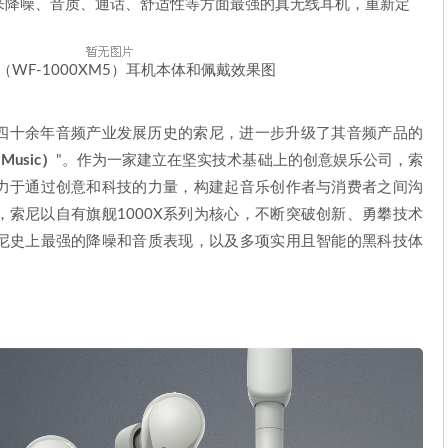
来降噪、音质、通话、舒适性等方面最强的真无线耳机，重新定
（WF-1000XM5）耳机本体和佩戴效果图
四十余年音频产业发展历史的索尼，进一步升级了其音频产品的
Music）
"。作为一家建立在坚实技术基础上的创意娱乐公司，索
力于通过创意和科技的力量，构建起音乐创作者与消费者之间沟
索尼以自有旗舰1000X系列为核心，不断突破创新、勇攀技术
尼史上最强的降噪和音质表现，以及多项实用且智能的黑科技体