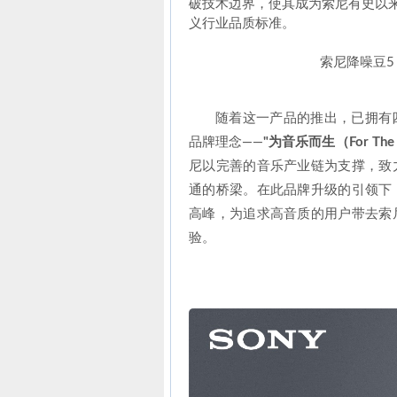
破技术边界，使其成为索尼有史以
义行业品质标准。
索尼降噪豆5
随着这一产品的推出，已拥有
品牌理念——
"为音乐而生（For The 
尼以完善的音乐产业链为支撑，致
通的桥梁。在此品牌升级的引领下，
高峰，为追求高音质的用户带去索
验。