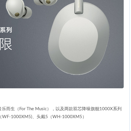
生（For The Music），以及两款双芯降噪旗舰1000X系列
F-1000XM5)、头戴5（WH-1000XM5）