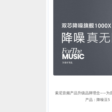
索尼音频产品升级品牌理念——为音乐而
产品：降噪豆5（W