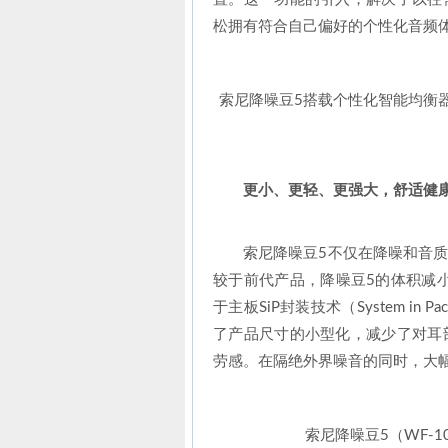
松拥有符合自己偏好的个性化音频
索尼降噪豆5搭载个性化智能均衡
更小、更轻、更强大，舒适健
索尼降噪豆5不仅在降噪和音
较于前代产品，降噪豆5的体积减小
于主板SiP封装技术（System i
了产品尺寸的小型化，减少了对耳
劳感。在隔绝外界噪音的同时，大
索尼降噪豆5（WF-1