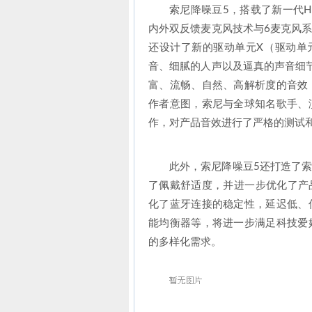
索尼降噪豆5，搭载了新一代H
内外双反馈麦克风技术与6麦克风
还设计了新的驱动单元X（驱动单
音、细腻的人声以及逼真的声音细节
富、流畅、自然、高解析度的音效
作者意图，索尼与全球知名歌手、演
作，对产品音效进行了严格的测试
此外，索尼降噪豆5还打造了
了佩戴舒适度，并进一步优化了产品
化了蓝牙连接的稳定性，延迟低、
能均衡器等，将进一步满足科技爱
的多样化需求。