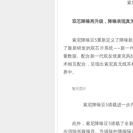
索
双芯降噪再升级，降噪表现真
索尼降噪豆5重新定义了降噪新
了最新研发的双芯片系统——新一代
量数据、配合新一代双反馈麦克风
术相互配合，呈现出索尼真无线耳
界中。
索尼降噪豆5搭载进一步升
此外，索尼降噪豆5搭载了全新
步消除低频噪音。升级版的降噪隔