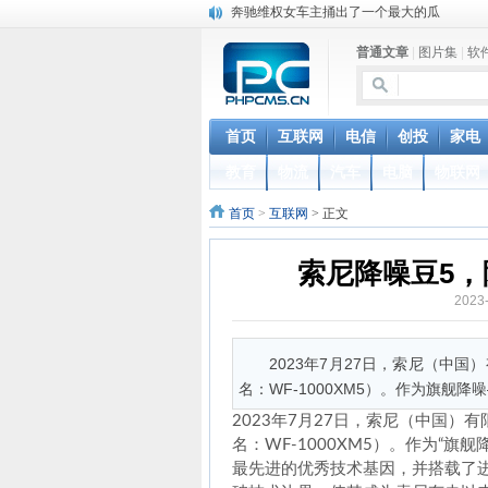
奔驰维权女车主捅出了一个最大的瓜
苹果MacOS曝新功能：将iPad作为拓展屏
普通文章
|
图片集
|
软
DS四款新能源车型上海车展亚洲首秀
苹果与高通和解 英特尔失去重要移动客户
小米高管：虽然高通与苹果和解，但5G iPh
iOS 13加入黑暗模式 多功能加持6月份见
首页
互联网
电信
创投
家电
高通与苹果达成和解，双方达成6年许可协议
教育
物流
汽车
电脑
物联网
元宇宙持续火热 应用爆发落地需实时网络支
山姆会员店APP默认五星好评被罚30万 涉
首页
>
互联网
> 正文
巴黎圣母院大火肆虐，人类文明的一场浩劫
索尼降噪豆5，
2023
2023年7月27日，索尼（中
名：WF-1000XM5）。作为旗舰降噪
2023年7月27日，索尼（中国
名：WF-1000XM5）。作为“旗
最先进的优秀技术基因，并搭载了进