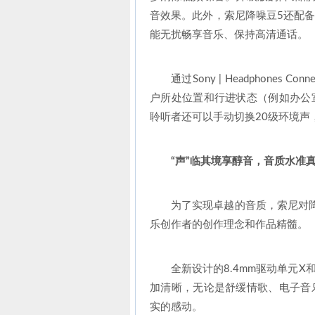
音效果。此外，索尼降噪豆5还配
能无扰畅享音乐、保持高清通话。
通过Sony | Headphone
户所处位置和行进状态（例如办公
聆听者还可以手动切换20级环境声
“声”临其境享醇音，音质水准
为了实现卓越的音质，索尼对
乐创作者的创作理念和作品精髓。
全新设计的8.4mm驱动单元
加清晰，无论是舒缓情歌、电子音
实的感动。