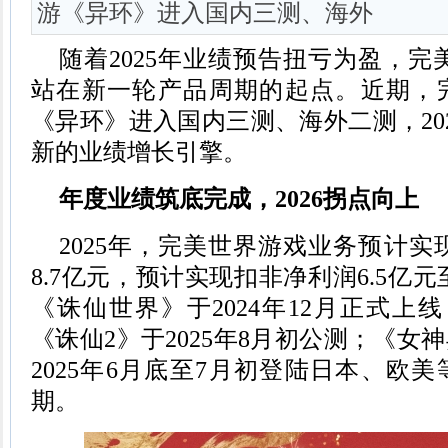
游《异环》进入国内三测、海外
随着2025年业绩预告扭亏为盈，完美世
站在新一轮产品周期的起点。近期，
《异环》进入国内三测、海外二测，20
新的业绩增长引擎。
年度
业绩筑底完成，
202
6
拐点
向上
2025年，完美世界游戏业务预计实
8.7亿元，预计实现扣非净利润6.5亿元
《诛仙世界》于2024年12月正式上
《诛仙2》于2025年8月初公测；《女
2025年6月底至7月初登陆日本、欧
期。