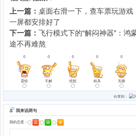
上一篇：
桌面右滑一下，查车票玩游戏
一屏都安排好了
下一篇：
飞行模式下的“解闷神器”：鸿
途不再难熬
0
0
0
0
0
震惊
不解
愤怒
杯具
无聊
分享到：